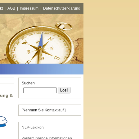
kt
|
AGB
|
Impressum
|
Datenschutzerklärung
Suchen
tung &
[Nehmen Sie Kontakt auf.]
NLP-Lexikon
Weiterführende Informationen