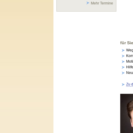
Mehr Termine
für Si
Wege
Kom
Mot
Hilf
Neu
Zu 