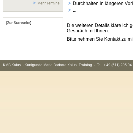
Durchhalten in längeren Vo
Mehr Termine
...
[
Zur Startseite
]
Die weiteren Details kläre ich g
Gespräch mit Ihnen.
Bitte nehmen Sie Kontakt zu mir
KMB Kalus · Kunigunde Maria Barbara Kalus -Training · Tel. + 49 (611) 205 9