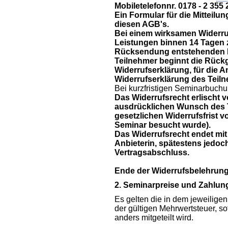
Mobiletelefonnr. 0178 - 2 355 
Ein Formular für die Mitteilu
diesen AGB's.
Bei einem wirksamen Widerru
Leistungen binnen 14 Tagen 
Rücksendung entstehenden Ko
Teilnehmer beginnt die Rück
Widerrufserklärung, für die 
Widerrufserklärung des Teil
Bei kurzfristigen Seminarbuchun
Das Widerrufsrecht erlischt v
ausdrücklichen Wunsch des T
gesetzlichen Widerrufsfrist vo
Seminar besucht wurde).
Das Widerrufsrecht endet mit
Anbieterin, spätestens jedoc
Vertragsabschluss.
Ende der Widerrufsbelehrun
2. Seminarpreise und Zahlun
Es gelten die in dem jeweilige
der gültigen Mehrwertsteuer, s
anders mitgeteilt wird.