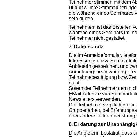
Teilnehmer stimmen mit dem Ab
Bild bzw. ihre Stimmäußerunge
die während eines Seminares vo
sein dürfen.
Teilnehmern ist das Erstellen 
während eines Seminars im Inte
Teilnehmer nicht gestattet.
7. Datenschutz
Die im Anmeldeformular, telefo
Interessenten bzw. Seminartei
Anbieterin gespeichert, und zw
Anmeldungsbeantwortung, Rech
Teilnahmebestätigung bzw. Zerti
nicht.
Sofern der Teilnehmer dem nicht
EMail-Adresse von Seminarteil
Newsletters verwenden.
Die Teilnehmer verpflichten sic
Gruppenarbeit, bei Erfahrungsa
über andere Teilnehmer streng 
8. Erklärung zur Unabhängigk
Die Anbieterin bestätigt, dass 