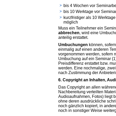
bis 4 Wochen vor Seminarb
bis 10 Werktage vor Semin
kurzfristiger als 10 Werktag
möglich
Muss ein Teilnehmer ein Semi
abbrechen
, wird eine Umbuch
anteilig erstattet.
Umbuchungen
können, sofern
einmalig auf einen anderen Term
vorgenommen werden, sofern noc
Umbuchung auf ein Seminar (1) 
Preisdifferenz erstattet bzw. m
werden. Eine nochmalige, zwei
nach Zustimmung der Anbieteri
6. Copyright an Inhalten, A
Das Copyright an allen währen
Nachbereitung verteilten Materi
Audioaufnahmen, Fotos) liegt be
ohne deren ausdrückliche schr
noch gänzlich kopiert, in anderer
noch in sonstiger Weise weite