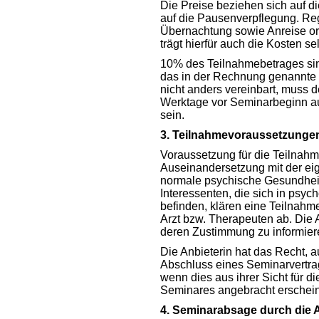
Die Preise beziehen sich auf d
auf die Pausenverpflegung. Regu
Übernachtung sowie Anreise org
trägt hierfür auch die Kosten sel
10% des Teilnahmebetrages sin
das in der Rechnung genannte 
nicht anders vereinbart, muss d
Werktage vor Seminarbeginn au
sein.
3. Teilnahmevoraussetzunge
Voraussetzung für die Teilnahme
Auseinandersetzung mit der ei
normale psychische Gesundheit
Interessenten, die sich in psy
befinden, klären eine Teilnah
Arzt bzw. Therapeuten ab. Die 
deren Zustimmung zu informier
Die Anbieterin hat das Recht,
Abschluss eines Seminarvertra
wenn dies aus ihrer Sicht für d
Seminares angebracht erschein
4. Seminarabsage durch die A